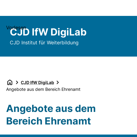
Vorlesen
CJD IfW DigiLab
CJD Institut für Weiterbildung
CJD IfW DigiLab
Angebote aus dem Bereich Ehrenamt
Angebote aus dem
Bereich Ehrenamt