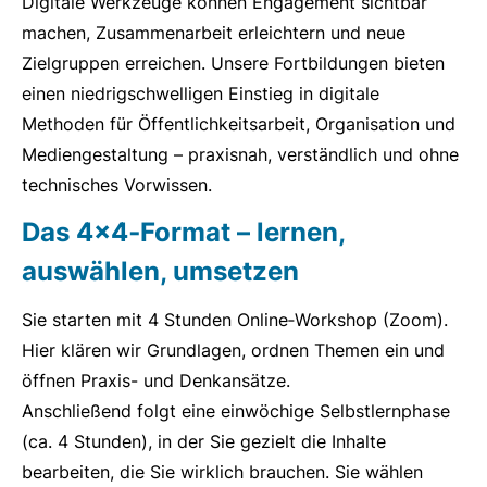
Digitale Werkzeuge können Engagement sichtbar
machen, Zusammenarbeit erleichtern und neue
Zielgruppen erreichen. Unsere Fortbildungen bieten
einen niedrigschwelligen Einstieg in digitale
Methoden für Öffentlichkeitsarbeit, Organisation und
Mediengestaltung – praxisnah, verständlich und ohne
technisches Vorwissen.
Das 4x4‑Format – lernen,
auswählen, umsetzen
Sie starten mit 4 Stunden Online‑Workshop (Zoom).
Hier klären wir Grundlagen, ordnen Themen ein und
öffnen Praxis- und Denkansätze.
Anschließend folgt eine einwöchige Selbstlernphase
(ca. 4 Stunden), in der Sie gezielt die Inhalte
bearbeiten, die Sie wirklich brauchen. Sie wählen