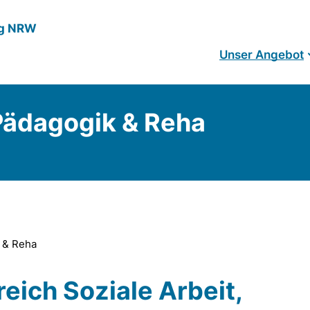
ng NRW
Unser Angebot
 Pädagogik & Reha
k & Reha
ich Soziale Arbeit,