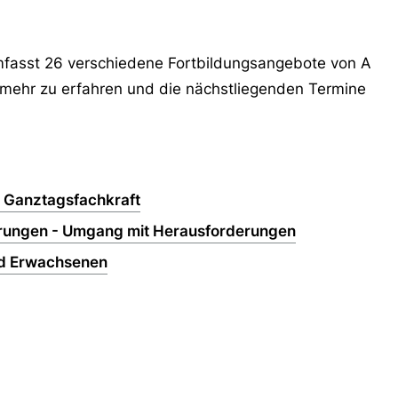
umfasst 26 verschiedene Fortbildungsangebote von A
m mehr zu erfahren und die nächstliegenden Termine
r Ganztagsfachkraft
törungen - Umgang mit Herausforderungen
nd Erwachsenen