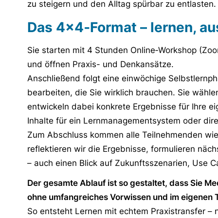
zu steigern und den Alltag spürbar zu entlasten.
Das 4x4‑Format – lernen, a
Sie starten mit 4 Stunden Online‑Workshop (Zoo
und öffnen Praxis- und Denkansätze.
Anschließend folgt eine einwöchige Selbstlernphas
bearbeiten, die Sie wirklich brauchen. Sie wähl
entwickeln dabei konkrete Ergebnisse für Ihre ei
Inhalte für ein Lernmanagementsystem oder direk
Zum Abschluss kommen alle Teilnehmenden wie
reflektieren wir die Ergebnisse, formulieren nä
– auch einen Blick auf Zukunftsszenarien, Use 
Der gesamte Ablauf ist so gestaltet, dass Sie M
ohne umfangreiches Vorwissen und im eigenen
So entsteht Lernen mit echtem Praxistransfer –