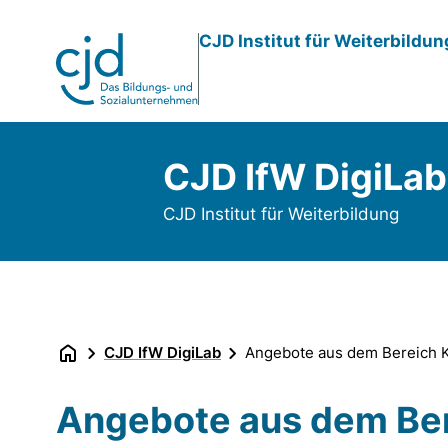
Direkt
CJD Institut für Weiterbildu
zum
Inhalt
CJD IfW DigiLab
CJD Institut für Weiterbildung
CJD IfW DigiLab
Angebote aus dem Bereich 
Angebote aus dem Ber