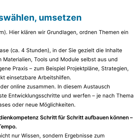
uswählen, umsetzen
m). Hier klären wir Grundlagen, ordnen Themen ein
e (ca. 4 Stunden), in der Sie gezielt die Inhalte
en Materialien, Tools und Module selbst aus und
gene Praxis – zum Beispiel Projektpläne, Strategien,
t einsetzbare Arbeitshilfen.
der online zusammen. In diesem Austausch
chste Entwicklungsschritte und werfen – je nach Thema
Cases oder neue Möglichkeiten.
edienkompetenz Schritt für Schritt aufbauen können –
 Tempo.
 nicht nur Wissen, sondern Ergebnisse zum