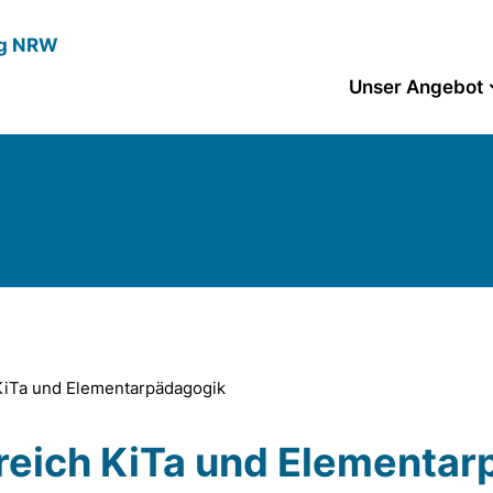
ng NRW
Unser Angebot
KiTa und Elementarpädagogik
eich KiTa und Elementar