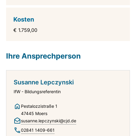
Kosten
€ 1.759,00
Ihre Ansprechperson
Susanne Lepczynski
IfW - Bildungsreferentin
Pestalozzistraße 1
47445 Moers
susanne.lepczynski@cjd.de
02841 1409-661