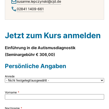
susanne.lepczynski@cjd.de
02841 1409-661
Jetzt zum Kurs anmelden
Einführung in die Autismusdiagnostik
(Seminargebühr € 306,00)
Persönliche Angaben
Anrede
Vorname
Nachname