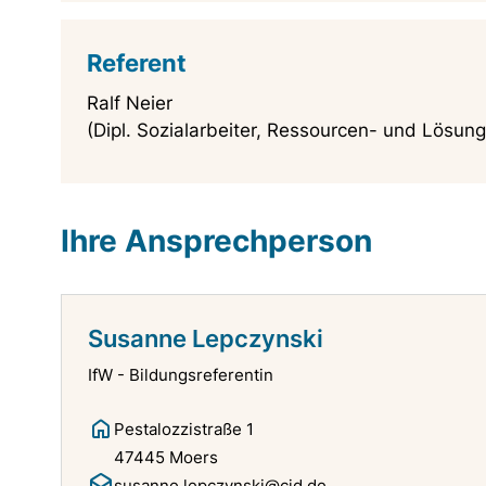
Referent
Ralf Neier
(Dipl. Sozialarbeiter, Ressourcen- und Lösung
Ihre Ansprechperson
Susanne Lepczynski
IfW - Bildungsreferentin
Pestalozzistraße 1
47445 Moers
susanne.lepczynski@cjd.de