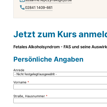
02841 1409-661
Jetzt zum Kurs anmel
Fetales Alkoholsyndrom - FAS und seine Auswir
Persönliche Angaben
Anrede
Vorname
Straße, Hausnummer