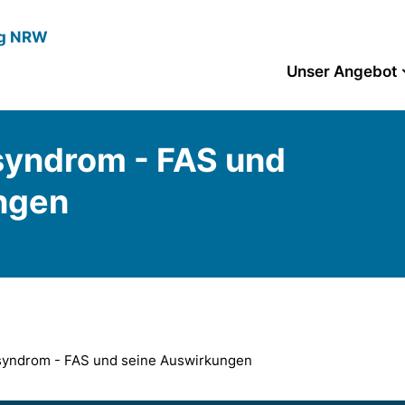
ng NRW
Unser Angebot
syndrom - FAS und
ngen
lsyndrom - FAS und seine Auswirkungen