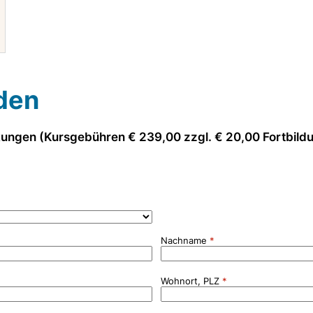
den
kungen (Kursgebühren € 239,00 zzgl. € 20,00 Fortbil
Nachname
Wohnort, PLZ