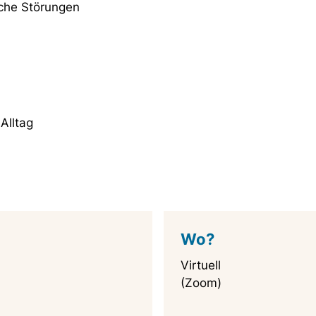
che Störungen
Alltag
Wo?
Virtuell
(Zoom)