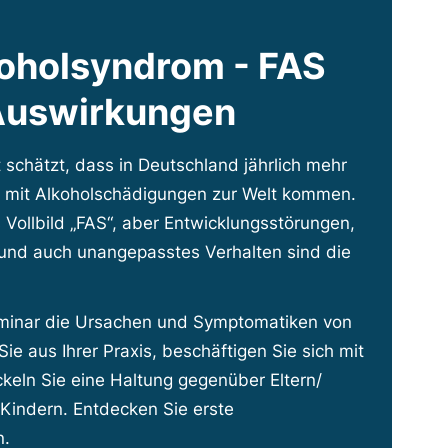
koholsyndrom - FAS
Auswirkungen
 schätzt, dass in Deutschland jährlich mehr
 mit Alkoholschädigungen zur Welt kommen.
s Vollbild „FAS“, aber Entwicklungsstörungen,
und auch unangepasstes Verhalten sind die
eminar die Ursachen und Symptomatiken von
ie aus Ihrer Praxis, beschäftigen Sie sich mit
keln Sie eine Haltung gegenüber Eltern/
-Kindern. Entdecken Sie erste
n.