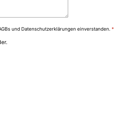
n AGBs und Datenschutzerklärungen einverstanden.
der.