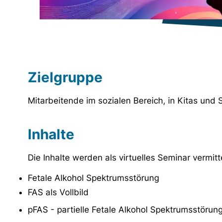
Zielgruppe
Mitarbeitende im sozialen Bereich, in Kitas und S
Inhalte
Die Inhalte werden als virtuelles Seminar vermitt
Fetale Alkohol Spektrumsstörung
FAS als Vollbild
pFAS - partielle Fetale Alkohol Spektrumsstörung