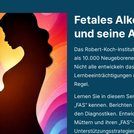
Fetales Al
und seine 
Das Robert-Koch-Institut
als 10.000 Neugeborene
Nicht alle entwickeln da
Lernbeeinträchtigungen 
Regel.
Lernen Sie in diesem S
„FAS“ kennen. Berichten S
den Diagnostiken. Entwic
Müttern und ihren „FAS“
Unterstützungsstrategie