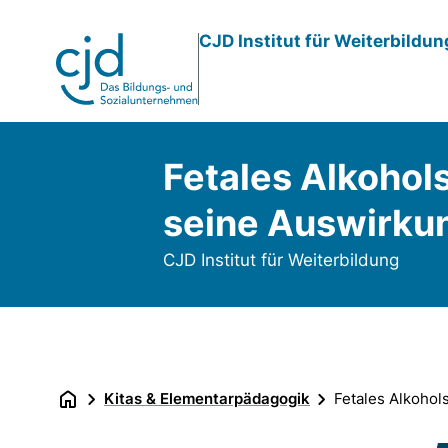
Direkt
CJD Institut für Weiterbildu
zum
Inhalt
Fetales Alkohol
seine Auswirku
CJD Institut für Weiterbildung
Kitas & Elementarpädagogik
Fetales Alkoho